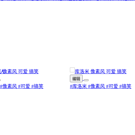
编辑
#像素风
#可爱
#搞笑
#库洛米
#像素风
#可爱
#搞笑