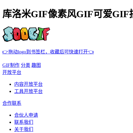
库洛米GIF像素风GIF可爱GIF
👉拖动logo到书签栏，收藏后可快速打开👈
GIF制作
分类
趣图
开放平台
内容开放平台
工具开放平台
合作联系
合伙人申请
联系我们
关于我们