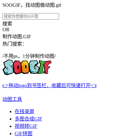
SOOGIF，找动图做动图.gif
搜索
OR
制作动图.GIF
热门搜索：
/不用ps，1分钟制作动图/
👉拖动logo到书签栏，收藏后可快速打开👈
动图工具
在线录屏
多图合成GIF
视频转GIF
GIF拼图