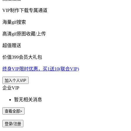
VIP制作下载专属通道
海量gif搜索
高清gif原图收藏/上传
超值赠送
价值399会员大礼包
终身VIP限时优惠，买1送10(联合VIP)
加入个人VIP
企业VIP
暂无相关消息
查看全部>
登录/注册