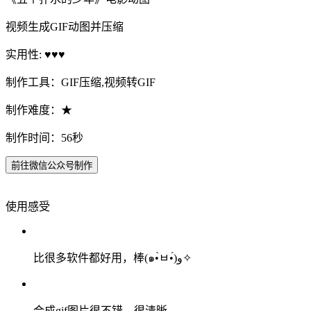
视频生成GIF动图并压缩
实用性: ♥♥♥
制作工具：GIF压缩,视频转GIF
制作难度：★
制作时间：56秒
前往微信公众号制作
使用感受
比很多软件都好用，棒(๑•̀ㅂ•́)و✧
合成gif图片很不错，很清晰。