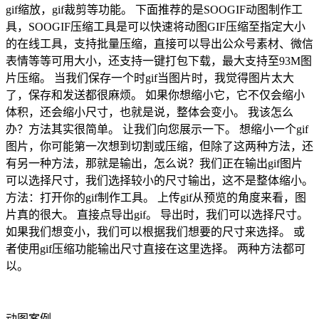
gif缩放，gif裁剪等功能。 下面推荐的是SOOGIF动图制作工
具，SOOGIF压缩工具是可以快速将动图GIF压缩至指定大小
的在线工具，支持批量压缩，直接可以导出公众号素材、微信
表情等等可用大小，还支持一键打包下载，最大支持至93M图
片压缩。 当我们保存一个时gif当图片时，我觉得图片太大
了，保存和发送都很麻烦。 如果你想缩小它，它不仅会缩小
体积，还会缩小尺寸，也就是说，整体会变小。 我该怎么
办？方法其实很简单。 让我们向您展示一下。 想缩小一个gif
图片，你可能第一次想到切割或压缩，但除了这两种方法，还
有另一种方法，那就是输出，怎么说？我们正在输出gif图片
可以选择尺寸，我们选择较小的尺寸输出，这不是整体缩小。
方法：打开你的gif制作工具。 上传gif从预览的角度来看，图
片真的很大。 直接点导出gif。 导出时，我们可以选择尺寸。
如果我们想变小，我们可以根据我们想要的尺寸来选择。 或
者使用gif压缩功能输出尺寸直接在这里选择。 两种方法都可
以。
动图案例