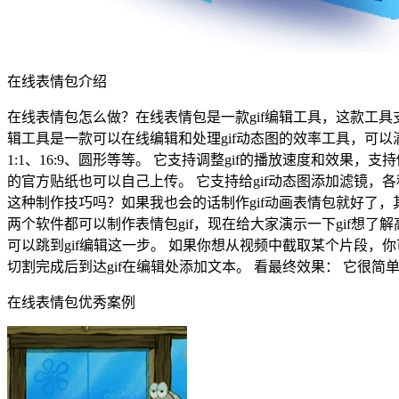
在线表情包介绍
在线表情包怎么做？在线表情包是一款gif编辑工具，这款工具支持gi
辑工具是一款可以在线编辑和处理gif动态图的效率工具，可以
1:1、16:9、圆形等等。 它支持调整gif的播放速度和效果
的官方贴纸也可以自己上传。 它支持给gif动态图添加滤镜，
这种制作技巧吗？如果我也会的话制作gif动画表情包就好了，其
两个软件都可以制作表情包gif，现在给大家演示一下gif想了
可以跳到gif编辑这一步。 如果你想从视频中截取某个片段，你
切割完成后到达gif在编辑处添加文本。 看最终效果： 它很
在线表情包优秀案例