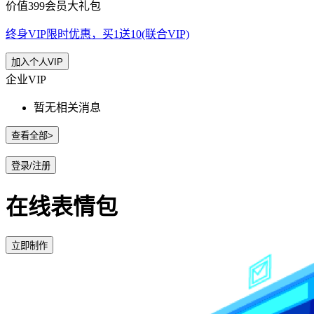
价值399会员大礼包
终身VIP限时优惠，买1送10(联合VIP)
加入个人VIP
企业VIP
暂无相关消息
查看全部>
登录/注册
在线表情包
立即制作