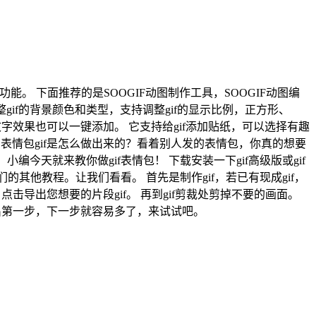
等功能。 下面推荐的是SOOGIF动图制作工具，SOOGIF动图编
if的背景颜色和类型，支持调整gif的显示比例，正方形、
的文字效果也可以一键添加。 它支持给gif添加贴纸，可以选择有趣
表情包gif是怎么做出来的？看着别人发的表情包，你真的想要
今天就来教你做gif表情包！ 下载安装一下gif高级版或gif
的其他教程。让我们看看。 首先是制作gif，若已有现成gif，
击导出您想要的片段gif。 再到gif剪裁处剪掉不要的画面。
迈出第一步，下一步就容易多了，来试试吧。