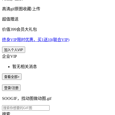
高清gif原图收藏/上传
超值赠送
价值399会员大礼包
终身VIP限时优惠，买1送10(联合VIP)
加入个人VIP
企业VIP
暂无相关消息
查看全部>
登录/注册
SOOGIF，找动图做动图.gif
搜索