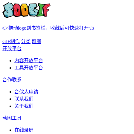
👉拖动logo到书签栏，收藏后可快速打开👈
GIF制作
分类
趣图
开放平台
内容开放平台
工具开放平台
合作联系
合伙人申请
联系我们
关于我们
动图工具
在线录屏