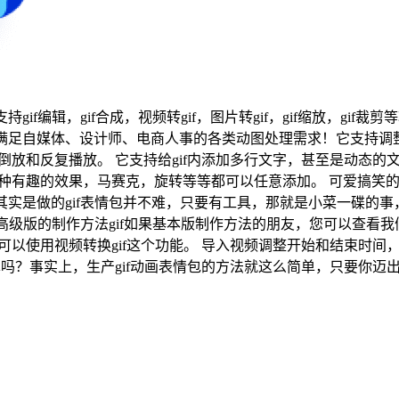
f编辑，gif合成，视频转gif，图片转gif，gif缩放，gif裁剪
满足自媒体、设计师、电商人事的各类动图处理需求！它支持调整g
，支持倒放和反复播放。 它支持给gif内添加多行文字，甚至是动态
各种有趣的效果，马赛克，旋转等等都可以任意添加。 可爱搞笑的
实是做的gif表情包并不难，只要有工具，那就是小菜一碟的事，小编
解高级版的制作方法gif如果基本版制作方法的朋友，您可以查看我们
可以使用视频转换gif这个功能。 导入视频调整开始和结束时间，点
简单吗？事实上，生产gif动画表情包的方法就这么简单，只要你