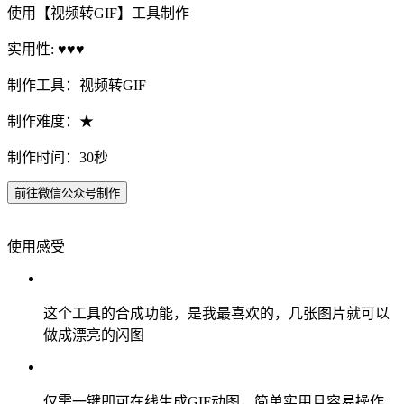
使用【视频转GIF】工具制作
实用性: ♥♥♥
制作工具：视频转GIF
制作难度：★
制作时间：30秒
前往微信公众号制作
使用感受
这个工具的合成功能，是我最喜欢的，几张图片就可以
做成漂亮的闪图
仅需一键即可在线生成GIF动图，简单实用且容易操作