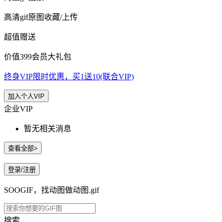
高清gif原图收藏/上传
超值赠送
价值399会员大礼包
终身VIP限时优惠，买1送10(联合VIP)
加入个人VIP
企业VIP
暂无相关消息
查看全部>
登录/注册
SOOGIF，找动图做动图.gif
搜索