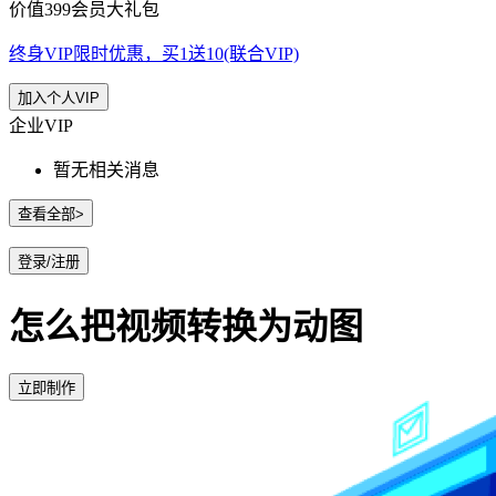
价值399会员大礼包
终身VIP限时优惠，买1送10(联合VIP)
加入个人VIP
企业VIP
暂无相关消息
查看全部>
登录/注册
怎么把视频转换为动图
立即制作