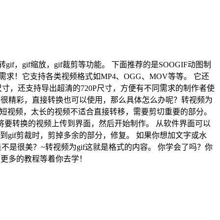
f，gif缩放，gif裁剪等功能。 下面推荐的是SOOGIF动图制
求！它支持各类视频格式如MP4、OGG、MOV等等。 它还
寸，还支持导出超清的720P尺寸，方便有不同需求的制作者使
容都很精彩，直接转换也可以使用，那么具体怎么办呢？转视频为
最好是短视频，太长的视频不适合直接转移，需要剪切重要的部分。
换gif功能。 将要转换的视频上传到界面，然后开始制作。 从软件界面可以
拖到gif剪裁时，剪掉多余的部分，修复。 如果你想加文字或水
是不是很美？~转视频为gif这就是格式的内容。 你学会了吗？你
，更多的教程等着你去学！