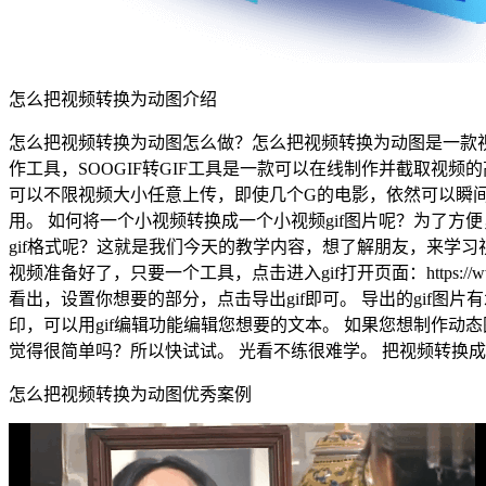
怎么把视频转换为动图介绍
怎么把视频转换为动图怎么做？怎么把视频转换为动图是一款视频转gif
作工具，SOOGIF转GIF工具是一款可以在线制作并截取视
可以不限视频大小任意上传，即使几个G的电影，依然可以瞬间
用。 如何将一个小视频转换成一个小视频gif图片呢？为了
gif格式呢？这就是我们今天的教学内容，想了解朋友，来学习
视频准备好了，只要一个工具，点击进入gif打开页面：https://ww
看出，设置你想要的部分，点击导出gif即可。 导出的gif图片
印，可以用gif编辑功能编辑您想要的文本。 如果您想制作动态
觉得很简单吗？所以快试试。 光看不练很难学。 把视频转换
怎么把视频转换为动图优秀案例