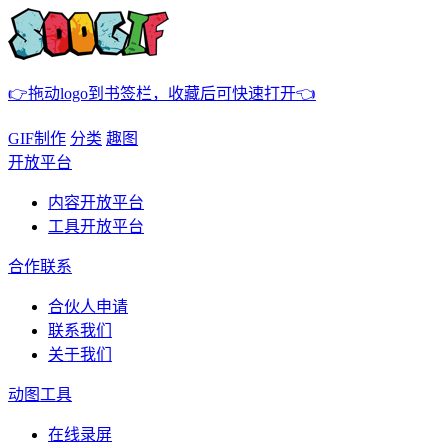
👉拖动logo到书签栏，收藏后可快速打开👈
GIF制作
分类
趣图
开放平台
内容开放平台
工具开放平台
合作联系
合伙人申请
联系我们
关于我们
动图工具
在线录屏