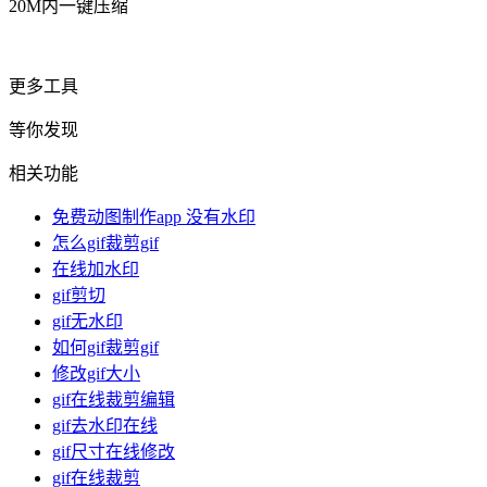
20M内一键压缩
更多工具
等你发现
相关功能
免费动图制作app 没有水印
怎么gif裁剪gif
在线加水印
gif剪切
gif无水印
如何gif裁剪gif
修改gif大小
gif在线裁剪编辑
gif去水印在线
gif尺寸在线修改
gif在线裁剪