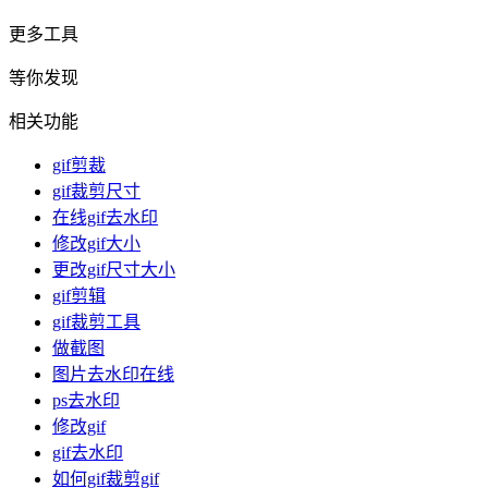
更多工具
等你发现
相关功能
gif剪裁
gif裁剪尺寸
在线gif去水印
修改gif大小
更改gif尺寸大小
gif剪辑
gif裁剪工具
做截图
图片去水印在线
ps去水印
修改gif
gif去水印
如何gif裁剪gif