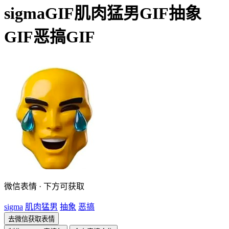
sigmaGIF肌肉猛男GIF抽象
GIF恶搞GIF
微信表情 · 下方可获取
sigma
肌肉猛男
抽象
恶搞
去微信获取表情