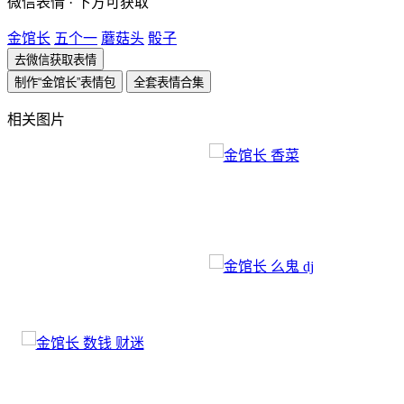
微信表情 · 下方可获取
金馆长
五个一
蘑菇头
骰子
去微信获取表情
制作“金馆长”表情包
全套表情合集
相关图片