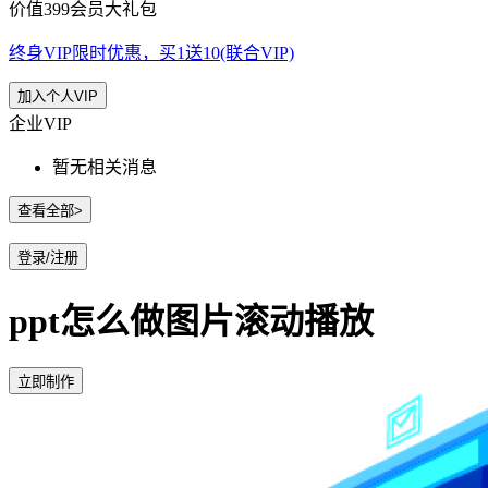
价值399会员大礼包
终身VIP限时优惠，买1送10(联合VIP)
加入个人VIP
企业VIP
暂无相关消息
查看全部>
登录/注册
ppt怎么做图片滚动播放
立即制作