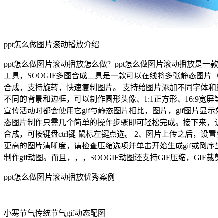
ppt怎么做图片滚动播放介绍
ppt怎么做图片滚动播放怎么做？ppt怎么做图片滚动播放是一款gif
工具，SOOGIF多图合成工具是一款可以在线将多张静态图片（j
合成，支持旋转，快速复制图片。 支持给图片添加不同字体和
不同的背景和边框，可以制作圆形头像、1:1正方形、16:9
宣传活动时都会使用它gif与静态图片相比，图片，gif图片显示效果好
态图片制作只需几个简单的操作步骤即可轻松完成。接下来，让我
合成，可按键盘ctrl键 鼠标左键点选。 2、图片上传之后
更高的图片清晰度，请检查压缩选项并单击开始生成gif或倒序生成
制作gif动图。而且，，，SOOGIF动图还支持GIF压缩，G
ppt怎么做图片滚动播放优秀案例
小寒节气传统节气gif动态配图