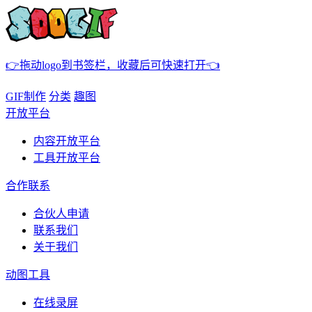
👉拖动logo到书签栏，收藏后可快速打开👈
GIF制作
分类
趣图
开放平台
内容开放平台
工具开放平台
合作联系
合伙人申请
联系我们
关于我们
动图工具
在线录屏