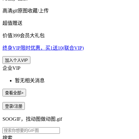
高清gif原图收藏/上传
超值赠送
价值399会员大礼包
终身VIP限时优惠，买1送10(联合VIP)
加入个人VIP
企业VIP
暂无相关消息
查看全部>
登录/注册
SOOGIF，找动图做动图.gif
搜索