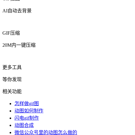
AI自动去背景
GIF压缩
20M内一键压缩
更多工具
等你发现
相关功能
怎样做gif图
动图如何制作
闪电gif制作
动图合成
微信公众号里的动图怎么做的