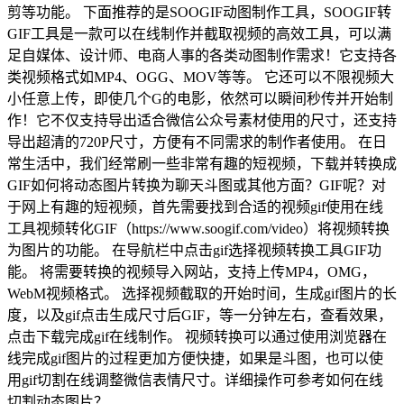
剪等功能。 下面推荐的是SOOGIF动图制作工具，SOOGIF转
GIF工具是一款可以在线制作并截取视频的高效工具，可以满
足自媒体、设计师、电商人事的各类动图制作需求！它支持各
类视频格式如MP4、OGG、MOV等等。 它还可以不限视频大
小任意上传，即使几个G的电影，依然可以瞬间秒传并开始制
作！它不仅支持导出适合微信公众号素材使用的尺寸，还支持
导出超清的720P尺寸，方便有不同需求的制作者使用。 在日
常生活中，我们经常刷一些非常有趣的短视频，下载并转换成
GIF如何将动态图片转换为聊天斗图或其他方面？GIF呢？对
于网上有趣的短视频，首先需要找到合适的视频gif使用在线
工具视频转化GIF（https://www.soogif.com/video）将视频转换
为图片的功能。 在导航栏中点击gif选择视频转换工具GIF功
能。 将需要转换的视频导入网站，支持上传MP4，OMG，
WebM视频格式。 选择视频截取的开始时间，生成gif图片的长
度，以及gif点击生成尺寸后GIF，等一分钟左右，查看效果，
点击下载完成gif在线制作。 视频转换可以通过使用浏览器在
线完成gif图片的过程更加方便快捷，如果是斗图，也可以使
用gif切割在线调整微信表情尺寸。详细操作可参考如何在线
切割动态图片？