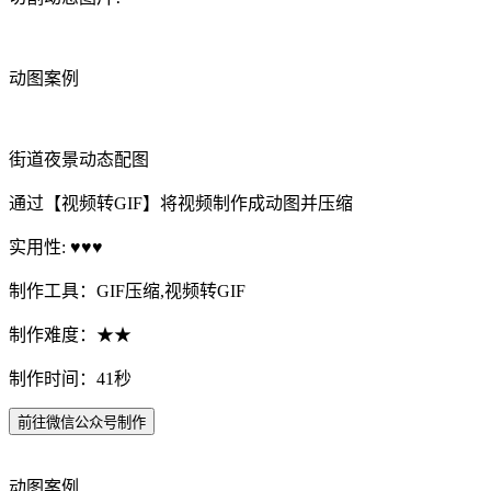
动图案例
街道夜景动态配图
通过【视频转GIF】将视频制作成动图并压缩
实用性: ♥♥♥
制作工具：GIF压缩,视频转GIF
制作难度：★★
制作时间：41秒
前往微信公众号制作
动图案例