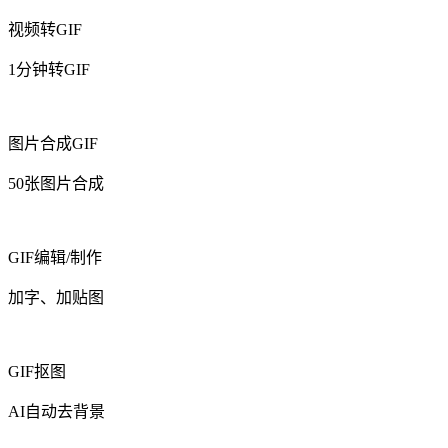
视频转GIF
1分钟转GIF
图片合成GIF
50张图片合成
GIF编辑/制作
加字、加贴图
GIF抠图
AI自动去背景