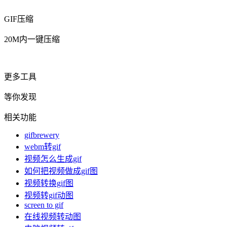
GIF压缩
20M内一键压缩
更多工具
等你发现
相关功能
gifbrewery
webm转gif
视频怎么生成gif
如何把视频做成gif图
视频转换gif图
视频转gif动图
screen to gif
在线视频转动图