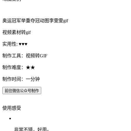
奥运冠军举重夺冠动图李雯雯gif
视频素材转gif
实用性: ♥♥♥
制作工具：视频转GIF
制作难度：★★
制作时间：一分钟
前往微信公众号制作
使用感受
非常不错，好用。