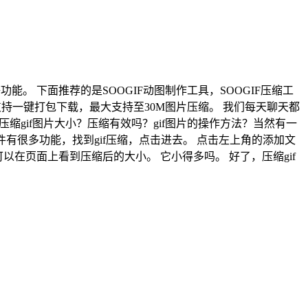
裁剪等功能。 下面推荐的是SOOGIF动图制作工具，SOOGIF压缩工
持一键打包下载，最大支持至30M图片压缩。 我们每天聊天都
缩gif图片大小？压缩有效吗？gif图片的操作方法？当然有一
后，可以看到软件有很多功能，找到gif压缩，点击进去。 点击左上角的添加文
以在页面上看到压缩后的大小。 它小得多吗。 好了，压缩gif