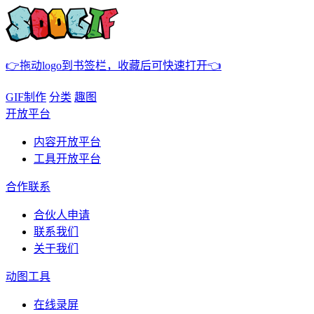
👉拖动logo到书签栏，收藏后可快速打开👈
GIF制作
分类
趣图
开放平台
内容开放平台
工具开放平台
合作联系
合伙人申请
联系我们
关于我们
动图工具
在线录屏