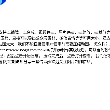
gif编辑，gif合成，视频转gif，图片转gif，gif缩放，gif
量压缩，直接可以导出公众号素材、微信表情等等可用大小，还支
图太大，我们不能直接使用gif使用前需要压缩动图。 怎么样？压
://www.soogif.com/tool-list打开gif制作高级版
径，然后点击开始压缩。 压缩完成后，点击打开查看。 我们还可
们将定期与您分享一些信息gif欢迎关注图片制作信息。