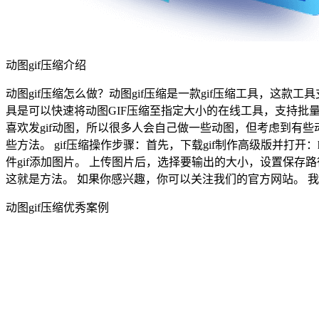
动图gif压缩介绍
动图gif压缩怎么做？动图gif压缩是一款gif压缩工具，这款工具支持
具是可以快速将动图GIF压缩至指定大小的在线工具，支持批
喜欢发gif动图，所以很多人会自己做一些动图，但考虑到有些动
些方法。 gif压缩操作步骤：首先，下载gif制作高级版并打开：https
件gif添加图片。 上传图片后，选择要输出的大小，设置保存路
这就是方法。 如果你感兴趣，你可以关注我们的官方网站。 我
动图gif压缩优秀案例
穿搭攻略公众号动态首图
单张图片添加动态文字和贴纸，并进行压缩
实用性: ♥♥♥