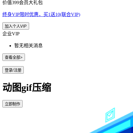
价值399会员大礼包
终身VIP限时优惠，买1送10(联合VIP)
加入个人VIP
企业VIP
暂无相关消息
查看全部>
登录/注册
动图gif压缩
立即制作