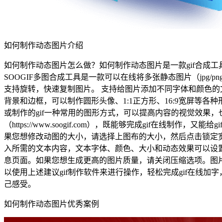
如何制作动态图片介绍
如何制作动态图片怎么做？如何制作动态图片是一款gif合成工具，这款
SOOGIF多图合成工具是一款可以在线将多张静态图片（jpg/
支持旋转，快速复制图片。 支持给图片添加不同字体和颜色的
背景和边框，可以制作圆形头像、1:1正方形、16:9宽屏等各
或制作的gif一种常用的图形方式，可以提高内容的视觉效果，也
（https://www.soogif.com），既能够完成gif在
果您想修改动图的大小，请选择上图布的大小，然后点击锁定宽
入所需的文本内容，文本字体、颜色、大小和动态效果可以设置
息页面。如果您想生成更高的图片质量，请关闭压缩选项。图片质
以使用上述建议gif制作软件来进行操作，轻松完成gif在线加
己感受。
如何制作动态图片优秀案例