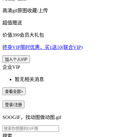
高清gif原图收藏/上传
超值赠送
价值399会员大礼包
终身VIP限时优惠，买1送10(联合VIP)
加入个人VIP
企业VIP
暂无相关消息
查看全部>
登录/注册
SOOGIF，找动图做动图.gif
搜索