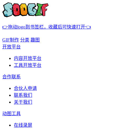
👉拖动logo到书签栏，收藏后可快速打开👈
GIF制作
分类
趣图
开放平台
内容开放平台
工具开放平台
合作联系
合伙人申请
联系我们
关于我们
动图工具
在线录屏