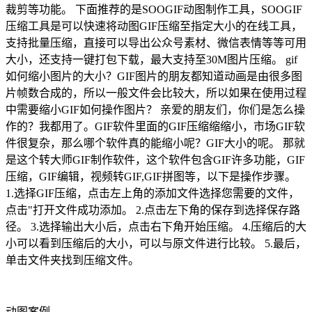
裁剪等功能。 下面推荐的是SOOGIF动图制作工具，SOOGIF
压缩工具是可以快速将动图GIF压缩至指定大小的在线工具，
支持批量压缩，直接可以导出公众号素材、微信表情等等可用
大小，还支持一键打包下载，最大支持至30M图片压缩。 gif
如何缩小图片的大小？GIF图片的朋友都知道动画是由很多图
片帧数合成的，所以一般文件会比较大，所以如果在使用过程
中需要缩小GIF如何操作图片？ 亲爱的朋友们，你们是怎么操
作的？我都用了。GIF软件里面的GIF压缩缩缩小，市场GIF软
件很复杂，那么哪个软件真的能缩小呢？GIF大小的呢。 那就
是这个转大师GIF制作软件，这个软件包含GIF许多功能，GIF
压缩，GIF编辑，视频转GIF,GIF拼图等，以下是操作步骤。
1.选择GIF压缩，点击左上角的添加文件选择您需要的文件，
点击"打开文件成功添加。 2.点击左下角的保存到选择保存路
径。 3.选择输出大小后，点击右下角开始压缩。 4.压缩后的大
小可以看到压缩后的大小，可以与原文件进行比较。 5.最后，
单击文件夹找到压缩文件。
动图案例