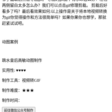
两侧留白太多怎么办？我们可以点击gif修理剪裁。 剪裁后好
看多了吗？最后看效果如何:以上操作是关于将本地视频转换
为gif你觉得操作和方法很简单吗？如果你果你也想学，那就
赶紧试试吧。
动图案例
跳水皇后高敏动图制作
实用性: ♥♥♥♥
制作工具：视频转GIF
制作难度：★★★
制作时间：
前往微信公众号制作