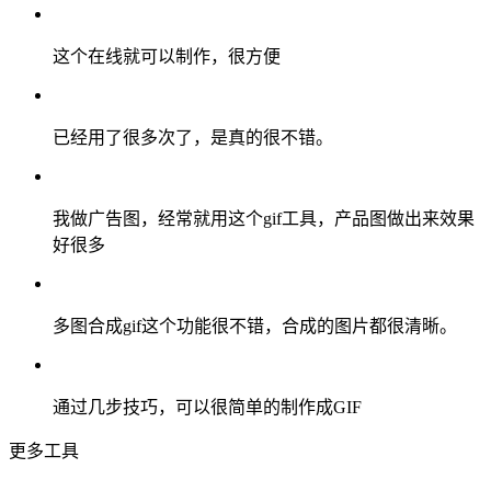
这个在线就可以制作，很方便
已经用了很多次了，是真的很不错。
我做广告图，经常就用这个gif工具，产品图做出来效果
好很多
多图合成gif这个功能很不错，合成的图片都很清晰。
通过几步技巧，可以很简单的制作成GIF
更多工具