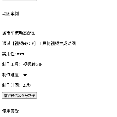
动图案例
城市车流动态配图
通过【视频转GIF】工具将视频生成动图
实用性: ♥♥♥
制作工具：视频转GIF
制作难度：★
制作时间：21秒
前往微信公众号制作
使用感受