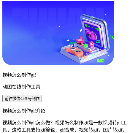
视频怎么制作gif
动图在线制作工具
前往微信公众号制作
视频怎么制作gif介绍
视频怎么制作gif怎么做？视频怎么制作gif是一款视频转gif工
具，这款工具支持gif编辑，gif合成，视频转gif，图片转gif，