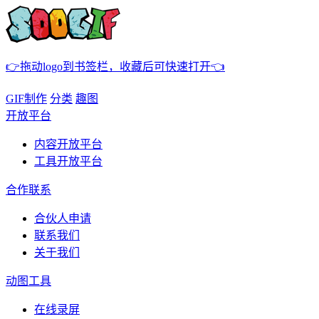
👉拖动logo到书签栏，收藏后可快速打开👈
GIF制作
分类
趣图
开放平台
内容开放平台
工具开放平台
合作联系
合伙人申请
联系我们
关于我们
动图工具
在线录屏