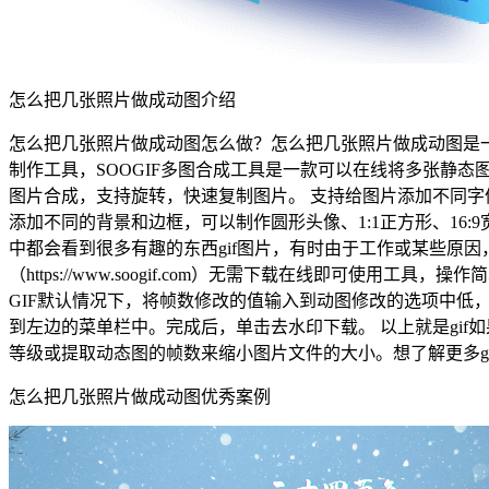
怎么把几张照片做成动图介绍
怎么把几张照片做成动图怎么做？怎么把几张照片做成动图是一款gif合
制作工具，SOOGIF多图合成工具是一款可以在线将多张静态图片
图片合成，支持旋转，快速复制图片。 支持给图片添加不同字
添加不同的背景和边框，可以制作圆形头像、1:1正方形、16
中都会看到很多有趣的东西gif图片，有时由于工作或某些原因
（https://www.soogif.com）无需下载在线即可使用
GIF默认情况下，将帧数修改的值输入到动图修改的选项中低，
到左边的菜单栏中。完成后，单击去水印下载。 以上就是gif
等级或提取动态图的帧数来缩小图片文件的大小。想了解更多gif
怎么把几张照片做成动图优秀案例