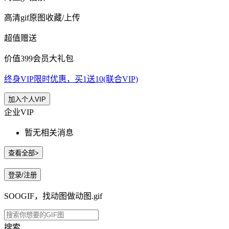
高清gif原图收藏/上传
超值赠送
价值399会员大礼包
终身VIP限时优惠，买1送10(联合VIP)
加入个人VIP
企业VIP
暂无相关消息
查看全部>
登录/注册
SOOGIF，找动图做动图.gif
搜索