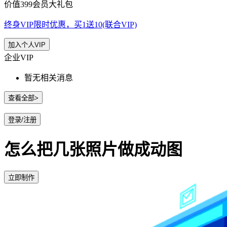
价值399会员大礼包
终身VIP限时优惠，买1送10(联合VIP)
加入个人VIP
企业VIP
暂无相关消息
查看全部>
登录/注册
怎么把几张照片做成动图
立即制作