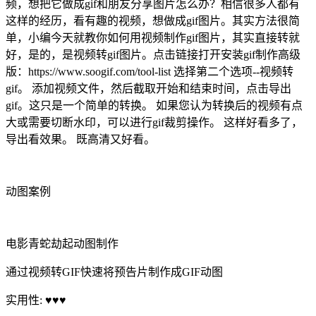
频，想把它做成gif和朋友分享图片怎么办？相信很多人都有
这样的经历，看有趣的视频，想做成gif图片。其实方法很简
单，小编今天就教你如何用视频制作gif图片，其实直接转就
好，是的，是视频转gif图片。点击链接打开安装gif制作高级
版：https://www.soogif.com/tool-list 选择第二个选项--视频转
gif。 添加视频文件，然后截取开始和结束时间，点击导出
gif。这只是一个简单的转换。 如果您认为转换后的视频有点
大或需要切断水印，可以进行gif裁剪操作。 这样好看多了，
导出看效果。 既高清又好看。
动图案例
电影青蛇劫起动图制作
通过视频转GIF快速将预告片制作成GIF动图
实用性: ♥♥♥