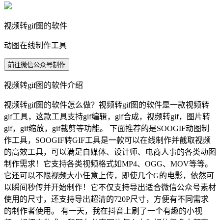
视频转gif图的软件
动图在线制作工具
前往微信公众号制作
视频转gif图的软件介绍
视频转gif图的软件怎么做？视频转gif图的软件是一款视频转
gif工具，这款工具支持gif编辑，gif合成，视频转gif，图片转
gif，gif缩放，gif裁剪等功能。 下面推荐的是SOOGIF动图制
作工具，SOOGIF转GIF工具是一款可以在线制作并截取视频
的高效工具，可以满足自媒体、设计师、电商人事的各类动图
制作需求！它支持各类视频格式如MP4、OGG、MOV等等。
它还可以不限视频大小任意上传，即使几个G的电影，依然可
以瞬间秒传并开始制作！它不仅支持导出适合微信公众号素材
使用的尺寸，还支持导出超清的720P尺寸，方便有不同需求
的制作者使用。 有一天，我在抖音上刷了一个有趣的小视