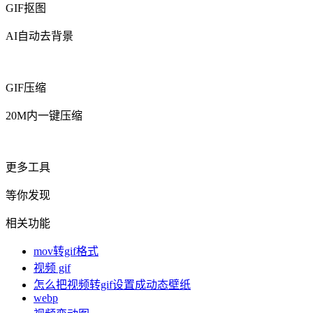
GIF抠图
AI自动去背景
GIF压缩
20M内一键压缩
更多工具
等你发现
相关功能
mov转gif格式
视频 gif
怎么把视频转gif设置成动态壁纸
webp