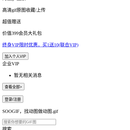
高清gif原图收藏/上传
超值赠送
价值399会员大礼包
终身VIP限时优惠，买1送10(联合VIP)
加入个人VIP
企业VIP
暂无相关消息
查看全部>
登录/注册
SOOGIF，找动图做动图.gif
搜索