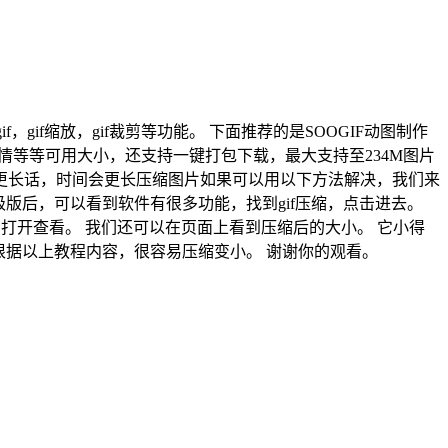
if，gif缩放，gif裁剪等功能。 下面推荐的是SOOGIF动图制作
情等等可用大小，还支持一键打包下载，最大支持至234M图片
间会更长话，时间会更长压缩图片如果可以用以下方法解决，我们来
开gif制作高级版后，可以看到软件有很多功能，找到gif压缩，点击进去。
击打开查看。 我们还可以在页面上看到压缩后的大小。 它小得
，根据以上教程内容，很容易压缩变小。 谢谢你的观看。