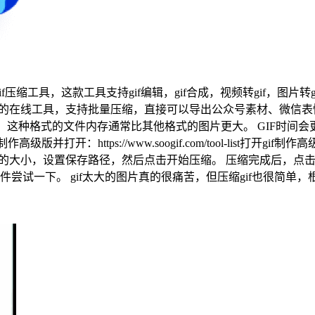
f压缩工具，这款工具支持gif编辑，gif合成，视频转gif，图片转g
大小的在线工具，支持批量压缩，直接可以导出公众号素材、微信表
。 这种格式的文件内存通常比其他格式的图片更大。 GIF时
版并打开：https://www.soogif.com/tool-list打
出的大小，设置保存路径，然后点击开始压缩。 压缩完成后，点
件尝试一下。 gif太大的图片真的很痛苦，但压缩gif也很简单