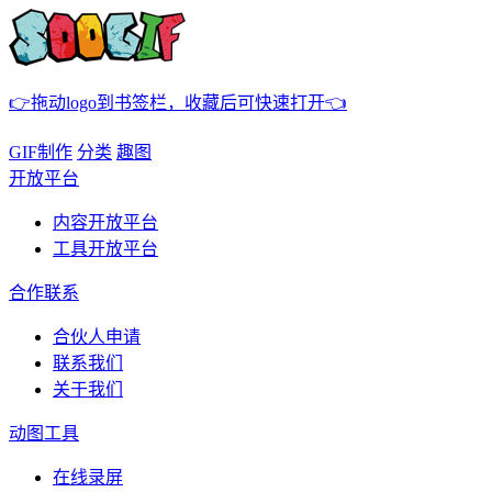
👉拖动logo到书签栏，收藏后可快速打开👈
GIF制作
分类
趣图
开放平台
内容开放平台
工具开放平台
合作联系
合伙人申请
联系我们
关于我们
动图工具
在线录屏