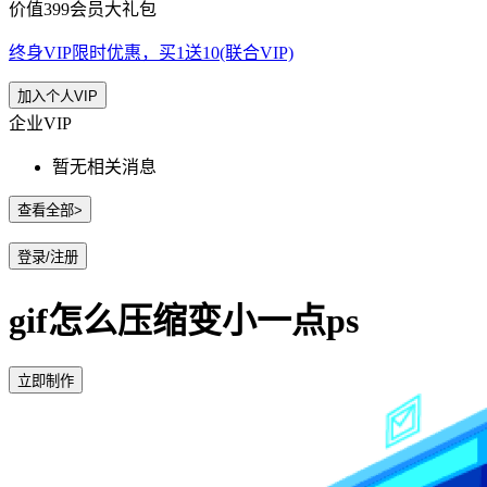
价值399会员大礼包
终身VIP限时优惠，买1送10(联合VIP)
加入个人VIP
企业VIP
暂无相关消息
查看全部>
登录/注册
gif怎么压缩变小一点ps
立即制作