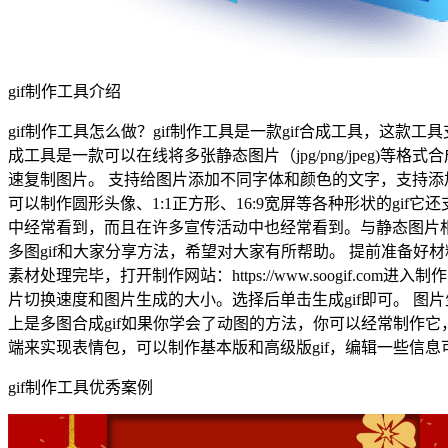
gif制作工具介绍
gif制作工具怎么做？gif制作工具是一款gif合成工具，这款工具支持
成工具是一款可以在线将多张静态图片（jpg/png/jpeg)
速复制图片。 支持给图片添加不同字体和颜色的文字，支持添
可以制作圆形头像、1:1正方形、16:9宽屏等各种形状的gi
中经常看到，而且在许多宣传活动中也经常看到。与静态图片相
多图gif和大家分享方法，希望对大家有所帮助。 提前准备好
素材处理完毕，打开制作网站：https://www.soogif
片切换速度和图片生成的大小。选择后单击生成gif即可。 图
上是多图合成gif如果你学会了动图的方法，你可以经常制作它，除了
端来实现表情包，可以制作基本版和高级版gif，编辑一些信
gif制作工具优秀案例