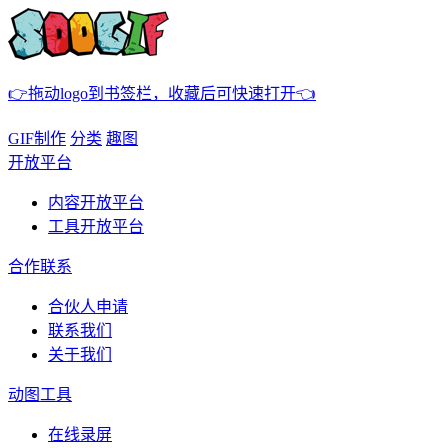
👉拖动logo到书签栏，收藏后可快速打开👈
GIF制作
分类
趣图
开放平台
内容开放平台
工具开放平台
合作联系
合伙人申请
联系我们
关于我们
动图工具
在线录屏