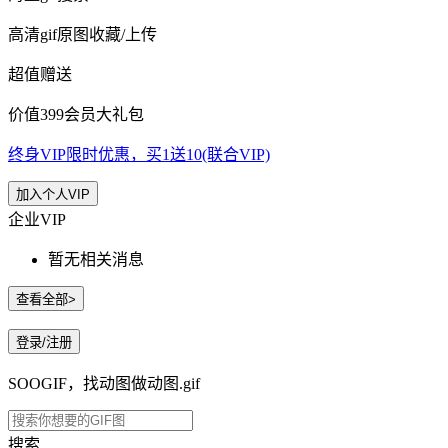
高清gif原图收藏/上传
超值赠送
价值399会员大礼包
终身VIP限时优惠，买1送10(联合VIP)
加入个人VIP
企业VIP
暂无相关消息
查看全部>
登录/注册
SOOGIF，找动图做动图.gif
搜索