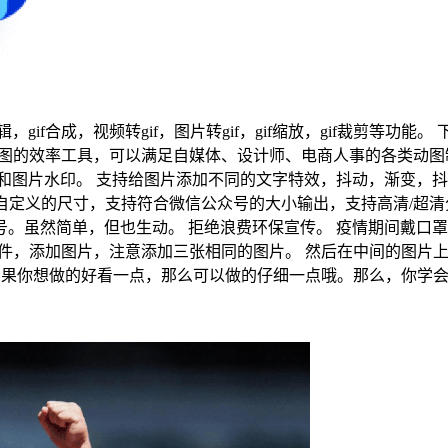
辑，gif合成，视频转gif，图片转gif，gif缩放，gif裁剪等功
成为gif动图的效率工具，可以满足自媒体、设计师、电商人事的各
和图片水印。 支持给图片添加不同的文字特效，抖动，渐变，抖音
持导出自定义的尺寸，支持符合微信公众号的大小输出，支持高清/超
。虽然简单，但也生动。 拒绝浪费环保宣传。 疫情期间戴口罩
开软件，添加图片，注意添加三张相同的图片。 然后在中间的图片
，如果你想做的好看一点，那么可以做的仔细一点哦。那么，你学