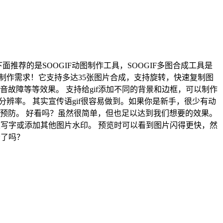
能。 下面推荐的是SOOGIF动图制作工具，SOOGIF多图合成工具是
类动图制作需求！它支持多达35张图片合成，支持旋转，快速复制图
故障等等效果。 支持给gif添加不同的背景和边框，可以制作
清分辨率。 其实宣传语gif很容易做到。如果你是新手，很少有动
预防。 好看吗？虽然很简单，但也足以达到我们想要的效果。
上写字或添加其他图片水印。 预览时可以看到图片闪得更快，然
会了吗？