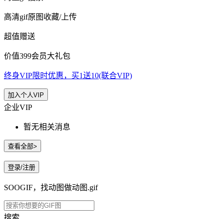
高清gif原图收藏/上传
超值赠送
价值399会员大礼包
终身VIP限时优惠，买1送10(联合VIP)
加入个人VIP
企业VIP
暂无相关消息
查看全部>
登录/注册
SOOGIF，找动图做动图.gif
搜索