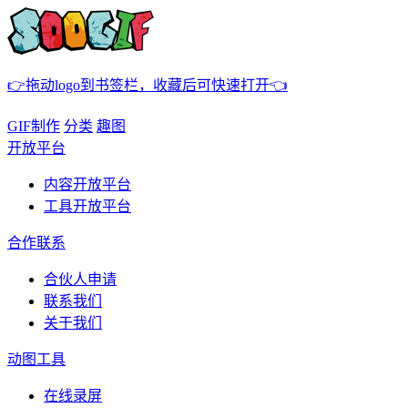
👉拖动logo到书签栏，收藏后可快速打开👈
GIF制作
分类
趣图
开放平台
内容开放平台
工具开放平台
合作联系
合伙人申请
联系我们
关于我们
动图工具
在线录屏