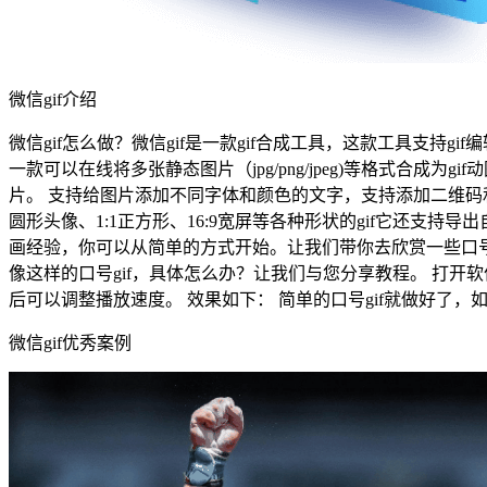
微信gif介绍
微信gif怎么做？微信gif是一款gif合成工具，这款工具支持gif编
一款可以在线将多张静态图片（jpg/png/jpeg)等格式合
片。 支持给图片添加不同字体和颜色的文字，支持添加二维码
圆形头像、1:1正方形、16:9宽屏等各种形状的gif它还支
画经验，你可以从简单的方式开始。让我们带你去欣赏一些口号
像这样的口号gif，具体怎么办？让我们与您分享教程。 打
后可以调整播放速度。 效果如下： 简单的口号gif就做好了
微信gif优秀案例