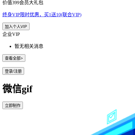
价值399会员大礼包
终身VIP限时优惠，买1送10(联合VIP)
加入个人VIP
企业VIP
暂无相关消息
查看全部>
登录/注册
微信gif
立即制作